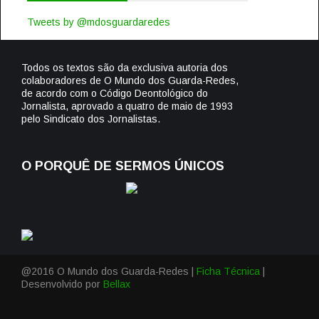
Tweets by @mdosguardaredes
Todos os textos são da exclusiva autoria dos
colaboradores de O Mundo dos Guarda-Redes,
de acordo com o Código Deontológico do
Jornalista, aprovado a quatro de maio de 1993
pelo Sindicato dos Jornalistas.
O PORQUÊ DE SERMOS ÚNICOS
@2016 O Mundo dos Guarda-Redes |
Ficha Técnica
|
Desenvolvido por
Bellax