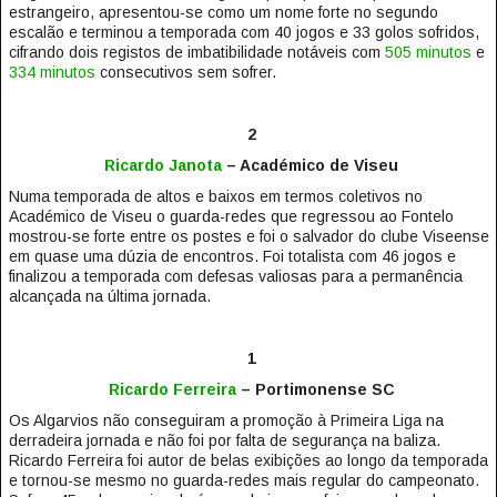
estrangeiro, apresentou-se como um nome forte no segundo
escalão e terminou a temporada com 40 jogos e 33 golos sofridos,
cifrando dois registos de imbatibilidade notáveis com
505 minutos
e
334 minutos
consecutivos sem sofrer.
2
Ricardo Janota
– Académico de Viseu
Numa temporada de altos e baixos em termos coletivos no
Académico de Viseu o guarda-redes que regressou ao Fontelo
mostrou-se forte entre os postes e foi o salvador do clube Viseense
em quase uma dúzia de encontros. Foi totalista com 46 jogos e
finalizou a temporada com defesas valiosas para a permanência
alcançada na última jornada.
1
Ricardo Ferreira
– Portimonense SC
Os Algarvios não conseguiram a promoção à Primeira Liga na
derradeira jornada e não foi por falta de segurança na baliza.
Ricardo Ferreira foi autor de belas exibições ao longo da temporada
e tornou-se mesmo no guarda-redes mais regular do campeonato.