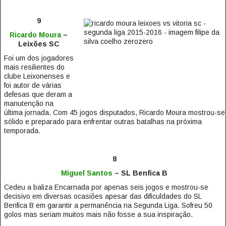
9
Ricardo Moura
–
Leixões SC
Foi um dos jogadores
mais resilientes do
clube Leixonenses e
foi autor de várias
defesas que deram a
manutenção na
última jornada. Com 45 jogos disputados, Ricardo Moura mostrou-se
sólido e preparado para enfrentar outras batalhas na próxima
temporada.
8
Miguel Santos
– SL Benfica B
Cedeu a baliza Encarnada por apenas seis jogos e mostrou-se
decisivo em diversas ocasiões apesar das dificuldades do SL
Benfica B em garantir a permanência na Segunda Liga. Sofreu 50
golos mas seriam muitos mais não fosse a sua inspiração.