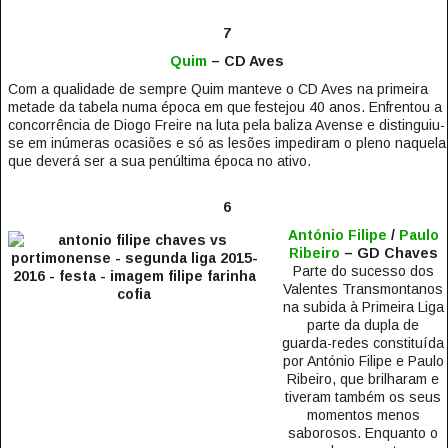
7
Quim
– CD Aves
Com a qualidade de sempre Quim manteve o CD Aves na primeira
metade da tabela numa época em que festejou 40 anos. Enfrentou a
concorrência de Diogo Freire na luta pela baliza Avense e distinguiu-
se em inúmeras ocasiões e só as lesões impediram o pleno naquela
que deverá ser a sua penúltima época no ativo.
6
António Filipe
/
Paulo
Ribeiro
– GD Chaves
Parte do sucesso dos
Valentes Transmontanos
na subida à Primeira Liga
parte da dupla de
guarda-redes constituída
por António Filipe e Paulo
Ribeiro, que brilharam e
tiveram também os seus
momentos menos
saborosos. Enquanto o