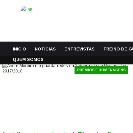
INÍCIO
NOTÍCIAS
ENTREVISTAS
TREINO DE 
QUEM SOMOS
PRÉMIOS E HOMENAGENS
ANDRÉ MOREIRA É O GUARDA-REDES DA 25ª JORNADA DA
PRIMEIRA LIGA 2017/2018
6 Março, 2018