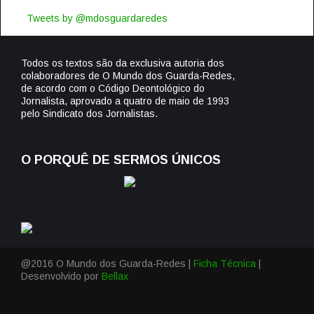
Tweets by @mdosguardaredes
Todos os textos são da exclusiva autoria dos
colaboradores de O Mundo dos Guarda-Redes,
de acordo com o Código Deontológico do
Jornalista, aprovado a quatro de maio de 1993
pelo Sindicato dos Jornalistas.
O PORQUÊ DE SERMOS ÚNICOS
@2016 O Mundo dos Guarda-Redes |
Ficha Técnica
|
Desenvolvido por
Bellax