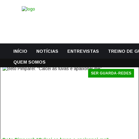
INÍCIO
NOTÍCIAS
ENTREVISTAS
TREINO DE 
QUEM SOMOS
SER GUARDA-REDES
BETO PIMPAREL: “CALCEI AS LUVAS E APAIXONEI-ME”
7 Abril, 2017