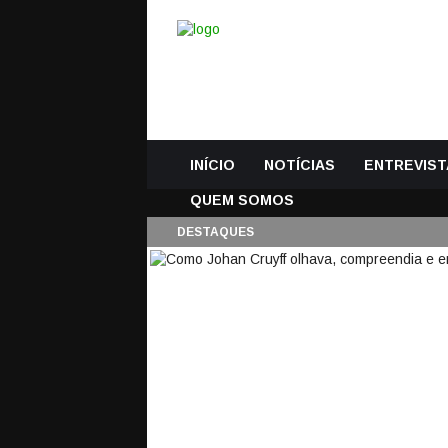
INÍCIO
NOTÍCIAS
ENTREVIST
QUEM SOMOS
DESTAQUES
COMO JOHAN CRUYF
GUARDA-REDES
24 Março, 2016