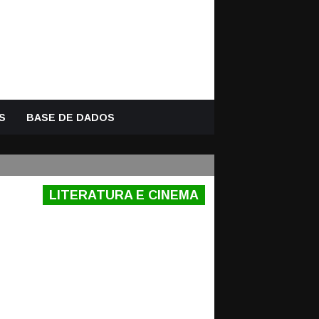
S
BASE DE DADOS
LITERATURA E CINEMA
TENDIA OS