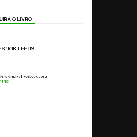
IRA O LIVRO
EBOOK FEEDS
e to display Facebook posts.
 error