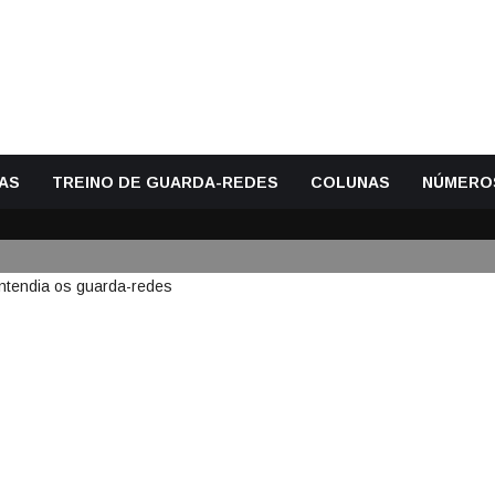
AS
TREINO DE GUARDA-REDES
COLUNAS
NÚMERO
F OLHAVA, COMPREENDIA E EN