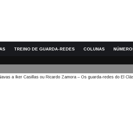
AS
TREINO DE GUARDA-REDES
COLUNAS
NÚMERO
A ZUBIZARRETA. DE KEYLOR NA
RDO ZAMORA – OS GUARDA-RED