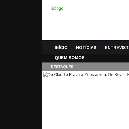
INÍCIO
NOTÍCIAS
ENTREVIST
QUEM SOMOS
DESTAQUES
DE CLAUDIO BRAVO 
CASILLAS OU RICA
CLÁSICO
2 Abril, 2016