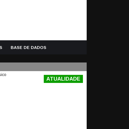
S
BASE DE DADOS
ATUALIDADE
VAS A IKER
ES DO EL