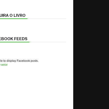
IRA O LIVRO
EBOOK FEEDS
e to display Facebook posts.
 error