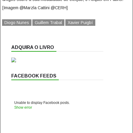
[Imagem @Marzla Cattini @CERH]
Diogo Nunes
Guillem Trabal
Xavier Puigbí
ADQUIRA O LIVRO
FACEBOOK FEEDS
Unable to display Facebook posts.
Show error