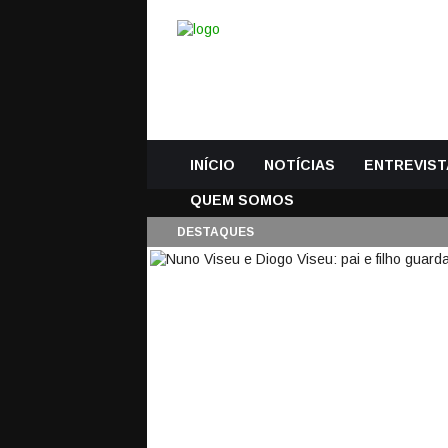
INÍCIO
NOTÍCIAS
ENTREVIST
QUEM SOMOS
DESTAQUES
NUNO VISEU E DIOG
MARCAM GOLO EM 
13 Março, 2016