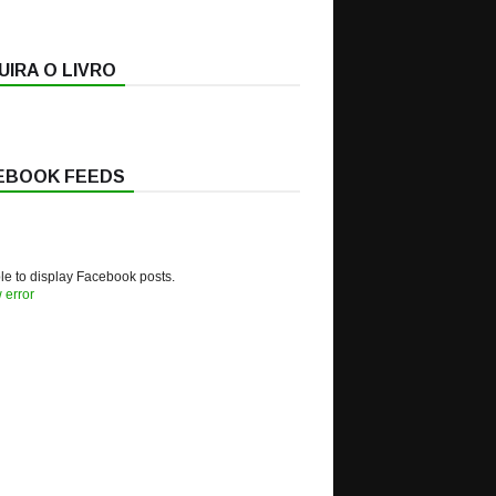
IRA O LIVRO
EBOOK FEEDS
e to display Facebook posts.
 error