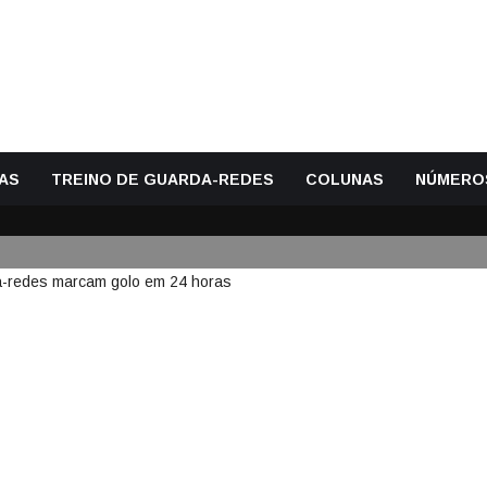
AS
TREINO DE GUARDA-REDES
COLUNAS
NÚMERO
O VISEU: PAI E FILHO GUARDA
24 HORAS