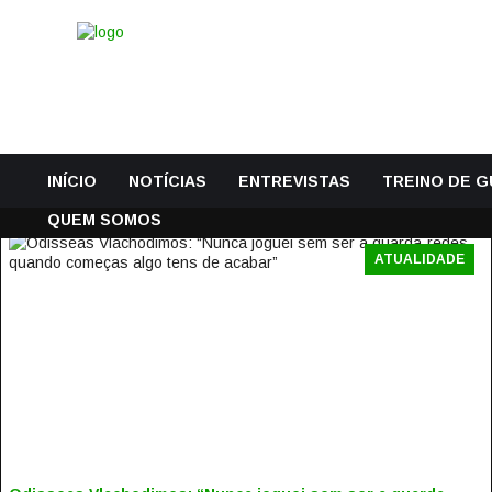
INÍCIO
NOTÍCIAS
ENTREVISTAS
TREINO DE 
QUEM SOMOS
ATUALIDADE
ODISSEAS VLACHODIMOS: “NUNCA JOGUEI SEM SER A
GUARDA-REDES, QUANDO COMEÇAS ALGO TENS DE
ACABAR”
13 Setembro, 2019