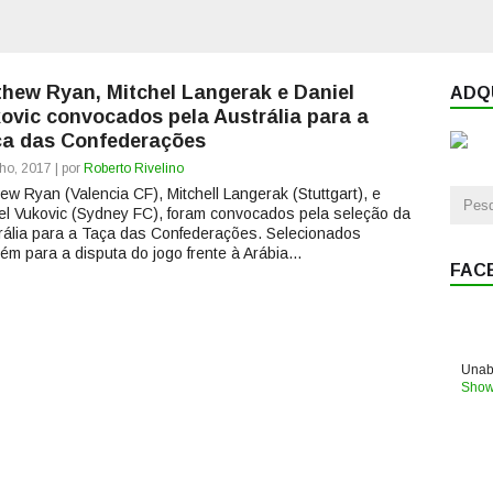
hew Ryan, Mitchel Langerak e Daniel
ADQU
ovic convocados pela Austrália para a
a das Confederações
ho, 2017 | por
Roberto Rivelino
ew Ryan (Valencia CF), Mitchell Langerak (Stuttgart), e
el Vukovic (Sydney FC), foram convocados pela seleção da
rália para a Taça das Confederações. Selecionados
ém para a disputa do jogo frente à Arábia...
FAC
Unabl
Show