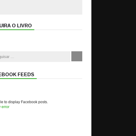
IRA O LIVRO
EBOOK FEEDS
e to display Facebook posts.
 error