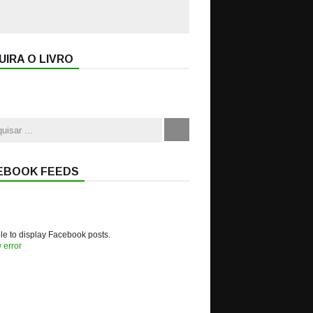
IRA O LIVRO
EBOOK FEEDS
e to display Facebook posts.
 error