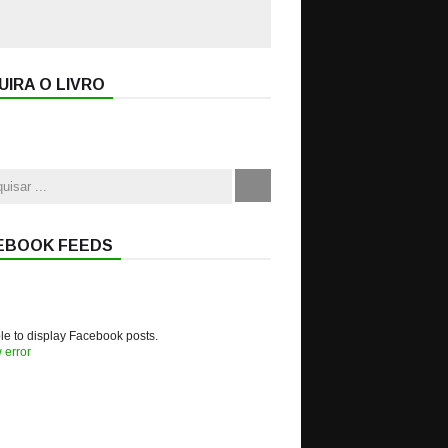
IRA O LIVRO
EBOOK FEEDS
e to display Facebook posts.
 error