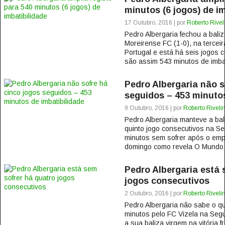
minutos (6 jogos) de i
17 Outubro, 2016 | por
Roberto Rivel
Pedro Albergaria fechou a baliz
Moreirense FC (1-0), na terceir
Portugal e está há seis jogos 
são assim 543 minutos de imbati
Pedro Albergaria não s
seguidos – 453 minutos
9 Outubro, 2016 | por
Roberto Riveli
Pedro Albergaria manteve a bali
quinto jogo consecutivos na S
minutos sem sofrer após o empa
domingo como revela O Mundo 
Pedro Albergaria está 
jogos consecutivos
2 Outubro, 2016 | por
Roberto Riveli
Pedro Albergaria não sabe o qu
minutos pelo FC Vizela na Segu
a sua baliza virgem na vitória f