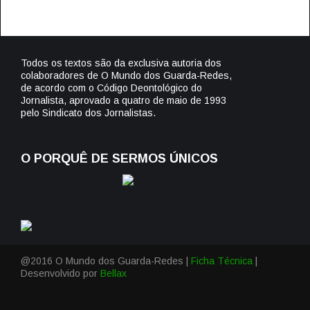
Todos os textos são da exclusiva autoria dos
colaboradores de O Mundo dos Guarda-Redes,
de acordo com o Código Deontológico do
Jornalista, aprovado a quatro de maio de 1993
pelo Sindicato dos Jornalistas.
O PORQUÊ DE SERMOS ÚNICOS
@2016 O Mundo dos Guarda-Redes |
Ficha Técnica
|
Desenvolvido por
Bellax