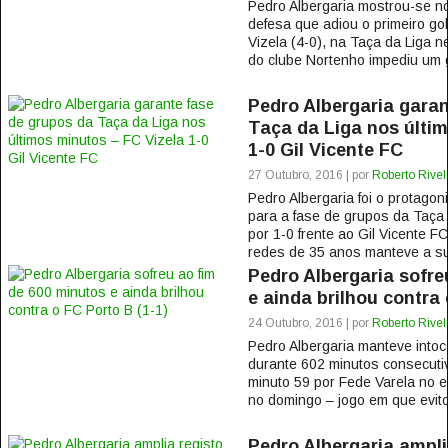
Pedro Albergaria mostrou-se n
defesa que adiou o primeiro go
Vizela (4-0), na Taça da Liga n
do clube Nortenho impediu um g
Pedro Albergaria garan
Taça da Liga nos últim
1-0 Gil Vicente FC
27 Outubro, 2016 | por
Roberto Rivel
Pedro Albergaria foi o protagon
para a fase de grupos da Taça 
por 1-0 frente ao Gil Vicente F
redes de 35 anos manteve a sua
Pedro Albergaria sofre
e ainda brilhou contra 
24 Outubro, 2016 | por
Roberto Rivel
Pedro Albergaria manteve intoc
durante 602 minutos consecuti
minuto 59 por Fede Varela no e
no domingo – jogo em que evitou
Pedro Albergaria ampli