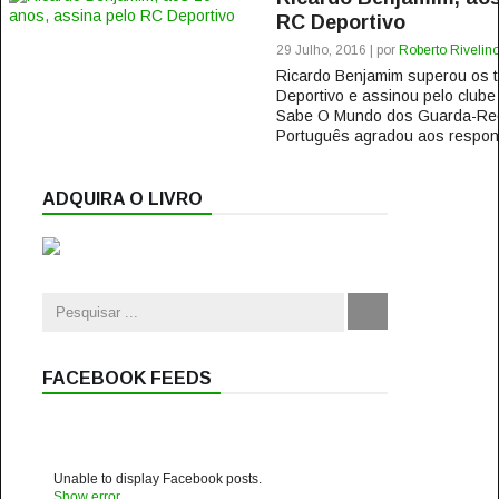
RC Deportivo
29 Julho, 2016 | por
Roberto Rivelin
Ricardo Benjamim superou os t
Deportivo e assinou pelo club
Sabe O Mundo dos Guarda-Red
Português agradou aos respons
ADQUIRA O LIVRO
FACEBOOK FEEDS
Unable to display Facebook posts.
Show error