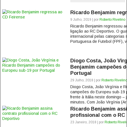
Ricardo Benjamim regr
9 Julho, 2019 | por
Roberto Rivelino
Ricardo Benjamim regressou ao
ligação ao RC Deportivo. O gu
internacional pelas categorias
Portuguesa de Futebol (FPF), v
Diogo Costa, João Virg
Benjamim campeões do
Portugal
29 Julho, 2018 | por
Roberto Rivelin
Diogo Costa, João Virgínia e 
campeões do Europeu sub-19 po
frente à Itália neste domingo –
minutos. Com João Virgínia (Ars
Ricardo Benjamim assi
profissional com o RC
23 Janeiro, 2018 | por
Roberto Rivel