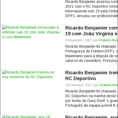
Ricardo Benjamim assinou contr
2021 com o RC Deportivo nesta
internacional sub-19 pela Fed
(FPF), vinculou-se profissional
Ricardo Benjamim con
19 com João Virgínia 
3 Novembro, 2017 | por
Roberto Rive
Ricardo Benjamim foi chamado 
Portuguesa de Futebol (FPF), c
Maximiano para a disputa de u
catorze de novembro. Presença
Ricardo Benjamim trei
RC Deportivo
19 Fevereiro, 2017 | por
Roberto Rive
Ricardo Benjamim foi chamado 
RC Deportivo na manhã deste d
por lesão de Davy Roef, o gua
Português da equipa juvenil B d
Ricardo Benjamim, aos