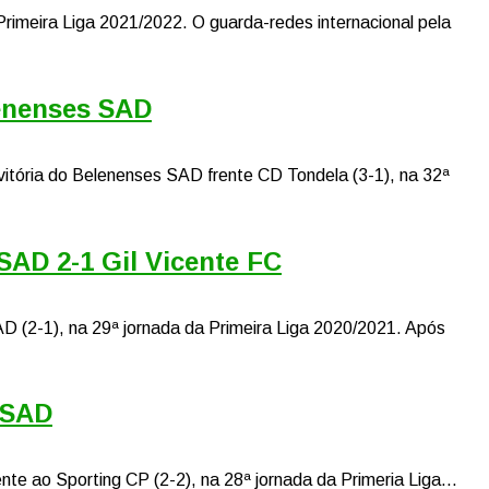
a Primeira Liga 2021/2022. O guarda-redes internacional pela
lenenses SAD
 vitória do Belenenses SAD frente CD Tondela (3-1), na 32ª
SAD 2-1 Gil Vicente FC
AD (2-1), na 29ª jornada da Primeira Liga 2020/2021. Após
 SAD
e ao Sporting CP (2-2), na 28ª jornada da Primeria Liga...