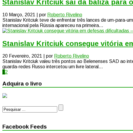
Stanislav Kritciuk sai da baliza par
10 Março, 2021 | por
Roberto Rivelino
Stanislav Kritciuk teve de enfrentar três lances de um-para-
internacional pela Rússia apareceu na primeira...
Stanislav Kritciuk consegue vitória 
20 Fevereiro, 2021 | por
Roberto Rivelino
Stanislav Kritciuk valeu três pontos ao Belenenses SAD ao int
guarda-redes Russo intercetou um livre lateral...
1
2
Adquira o livro
Facebook Feeds