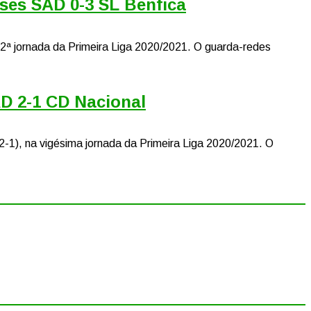
nses SAD 0-3 SL Benfica
 22ª jornada da Primeira Liga 2020/2021. O guarda-redes
AD 2-1 CD Nacional
(2-1), na vigésima jornada da Primeira Liga 2020/2021. O