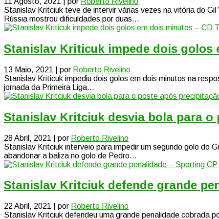
11 Agosto, 2021 | por
Roberto Rivelino
Stanislav Kritciuk teve de intervir várias vezes na vitória do 
Rússia mostrou dificuldades por duas...
Stanislav Kriticuk impede dois golo
13 Maio, 2021 | por
Roberto Rivelino
Stanislav Kriticuk impediu dois golos em dois minutos na resp
jornada da Primeira Liga...
Stanislav Kritciuk desvia bola para o
28 Abril, 2021 | por
Roberto Rivelino
Stanislav Kritciuk interveio para impedir um segundo golo do 
abandonar a baliza no golo de Pedro...
Stanislav Kritciuk defende grande pe
22 Abril, 2021 | por
Roberto Rivelino
Stanislav Kritciuk defendeu uma grande penalidade cobrada po