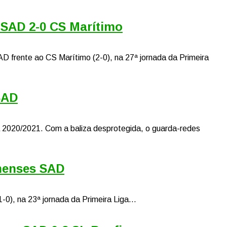
 SAD 2-0 CS Marítimo
D frente ao CS Marítimo (2-0), na 27ª jornada da Primeira
SAD
ga 2020/2021. Com a baliza desprotegida, o guarda-redes
enenses SAD
0), na 23ª jornada da Primeira Liga...