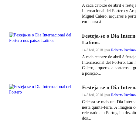
A cada catorze de abril é festej
Internacional del Portero y Ar
Miguel Calero, arqueros e porte
em honra à...
Festeja-se o Dia Intern
Latinos
14 Abril, 2018 | por
Roberto Rivelino
A cada catorze de abril é festej
Internacional del Portero. Em 
Calero, arqueros e porteros – g
à posição,...
Festeja-se o Dia Intern
14 Abril, 2016 | por
Roberto Rivelino
Celebra-se mais um Dia Interna
nesta quinta-feira. À imagem 
celebrado em Portugal a dezoi
dos...