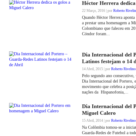
Héctor Herrera dedica 
22 Março, 2016 | por
Roberto Riveli
Quando Héctor Herrera aponta p
a prestar uma homenagem a Mig
Colombiano que faleceu em 20
Cóndor foram...
Dia Internacional del
Latinos festejam o 14 
14 Abril, 2015 | por
Roberto Rivelino
Pelo segundo ano consecutivo,
Dia Internacional del Portero
movimento que celebra a posiçã
nações da Hispanofonia,...
Dia Internacional del
Miguel Calero
15 Abril, 2014 | por
Roberto Rivelino
Na Colômbia tomou-se a iniciati
Guarda-Redes de Futebol a tod