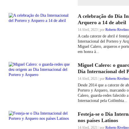
A celebração do Dia In
Arquero a 14 de abril
14 Abril, 2023 | por
Roberto Rivelino
A cada catorze de abril é festej
Internacional del Portero y Ar
Miguel Calero, arqueros e porte
em honra à...
Miguel Calero: o guar
Dia Internacional del 
14 Abril, 2021 | por
Roberto Rivelino
Desde 2014 que a catorze de abr
Portero y Arquero, marcando o 
Calero, guarda-redes falecido 
Internacional pela Colômbia...
Festeja-se o Dia Inter
nos países Latinos
14 Abril, 2021 | por
Roberto Rivelino