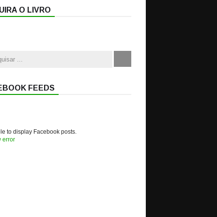
IRA O LIVRO
EBOOK FEEDS
e to display Facebook posts.
 error