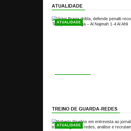
ATUALIDADE
ATUALIDADE
21 FEVEREIRO, 2026
VICTOR BRAGA DRIBLA, DEFEN
PENALTI RECORDE A IVAN TONEY
RECARGA – AL NAJMAH 1-4 AL A
TREINO DE GUARDA-REDES
ATUALIDADE