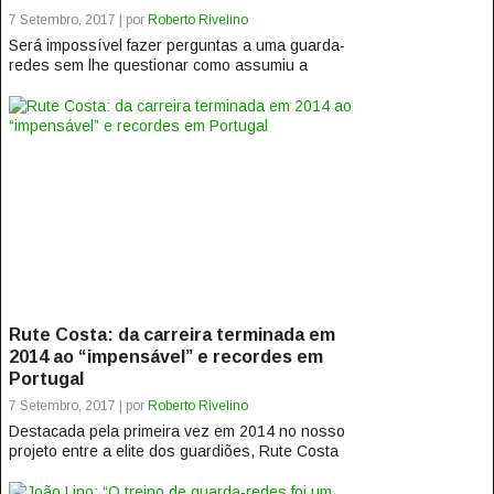
7 Setembro, 2017 | por
Roberto Rivelino
Será impossível fazer perguntas a uma guarda-
redes sem lhe questionar como assumiu a
posição pela primeira vez. Para Rute...
Rute Costa: da carreira terminada em
2014 ao “impensável” e recordes em
Portugal
7 Setembro, 2017 | por
Roberto Rivelino
Destacada pela primeira vez em 2014 no nosso
projeto entre a elite dos guardiões, Rute Costa
começou a folhear várias...