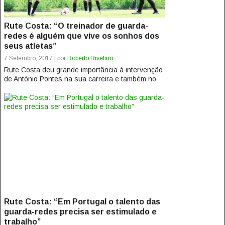
Rute Costa: “O treinador de guarda-
redes é alguém que vive os sonhos dos
seus atletas”
7 Setembro, 2017 | por
Roberto Rivelino
Rute Costa deu grande importância à intervenção
de António Pontes na sua carreira e também no
que lhe significou enquanto...
Rute Costa: “Em Portugal o talento das
guarda-redes precisa ser estimulado e
trabalho”