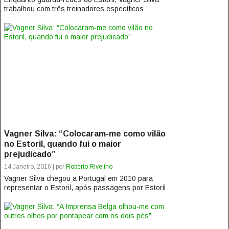
trabalhou com três treinadores específicos
diferentes – Luís Henrique de...
Vagner Silva: “Colocaram-me como vilão
no Estoril, quando fui o maior
prejudicado”
14 Janeiro, 2016 | por
Roberto Rivelino
Vagner Silva chegou a Portugal em 2010 para
representar o Estoril, após passagens por Estoril
Praia, Desportivo Brasil e Ituano....