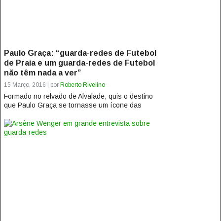
Paulo Graça: “guarda-redes de Futebol
de Praia e um guarda-redes de Futebol
não têm nada a ver”
15 Março, 2016 | por
Roberto Rivelino
Formado no relvado de Alvalade, quis o destino
que Paulo Graça se tornasse um ícone das
balizas do Futebol de Praia de...