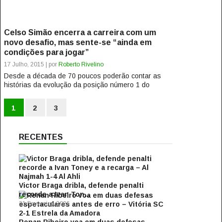
Celso Simão encerra a carreira com um
novo desafio, mas sente-se “ainda em
condições para jogar”
17 Julho, 2015 | por
Roberto Rivelino
Desde a década de 70 poucos poderão contar as
histórias da evolução da posição número 1 do
Futebol como as mãos de Celso...
1
2
3
RECENTES
Victor Braga dribla, defende penalti
recorde a Ivan Ton...
21 Fevereiro, 2026