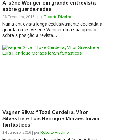
Arsène Wenger em grande entrevista
sobre guarda-redes
26 Fevereiro, 2016 | por
Roberto Rivelino
Numa entrevista longa exclusivamente dedicada a
guarda-redes Arsène Wenger dá a sua opinião
sobre a posição à revista...
Vagner Silva: “Tozé Cerdeira, Vítor
Silvestre e Luís Henrique Moraes foram
fantásticos”
14 Janeiro, 2016 | por
Roberto Rivelino
Enquanto guarda-redes do Estoril, Vagner Silva