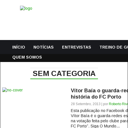
INÍCIO
NOTÍCIAS
ENTREVISTAS
TREINO DE 
QUEM SOMOS
SEM CATEGORIA
Vítor Baía o guarda-re
história do FC Porto
28 Setembro, 2013 | por
Roberto Riv
Esta publicação no Facebook
Vítor Baía é o guarda-redes es
na votação feita pelo clube par
FC Porto”. Siga O Mundo...