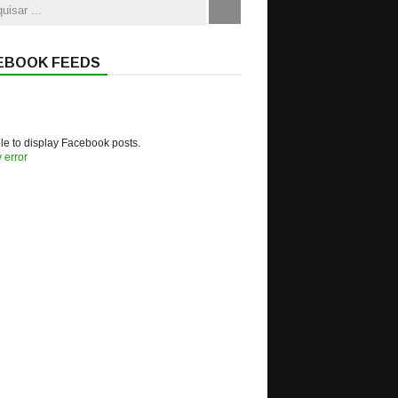
EBOOK FEEDS
e to display Facebook posts.
 error