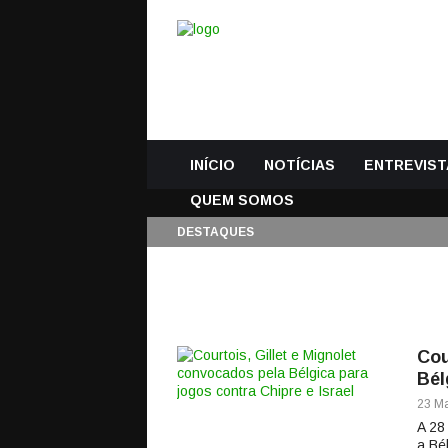
INÍCIO
NOTÍCIAS
ENTREVIST
QUEM SOMOS
DESTAQUES
Cou
Bél
23 Ma
A 28 
a Bé