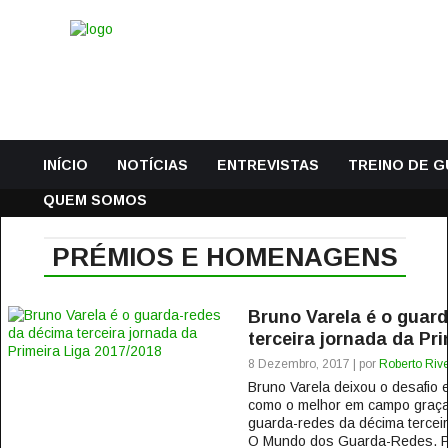
INÍCIO
NOTÍCIAS
ENTREVISTAS
TREINO DE 
QUEM SOMOS
PRÉMIOS E HOMENAGENS
Bruno Varela é o guar
terceira jornada da Pr
8 Dezembro, 2017 | por
Roberto Rive
Bruno Varela deixou o desafio e
como o melhor em campo graças
guarda-redes da décima terceir
O Mundo dos Guarda-Redes. Pel