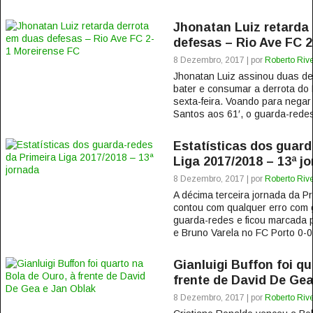
Jhonatan Luiz retarda
defesas – Rio Ave FC 
8 Dezembro, 2017 | por
Roberto Rive
Jhonatan Luiz assinou duas de
bater e consumar a derrota do 
sexta-feira. Voando para negar
Santos aos 61′, o guarda-redes 
Estatísticas dos guard
Liga 2017/2018 – 13ª j
8 Dezembro, 2017 | por
Roberto Rive
A décima terceira jornada da P
contou com qualquer erro com g
guarda-redes e ficou marcada p
e Bruno Varela no FC Porto 0-0 
Gianluigi Buffon foi q
frente de David De Gea
8 Dezembro, 2017 | por
Roberto Rive