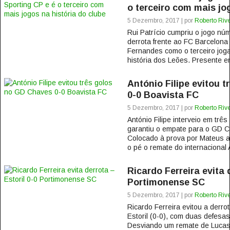
o terceiro com mais jo
5 Dezembro, 2017 | por
Roberto Rive
Rui Patrício cumpriu o jogo nú
derrota frente ao FC Barcelona
Fernandes como o terceiro jog
história dos Leões. Presente e
António Filipe evitou 
0-0 Boavista FC
5 Dezembro, 2017 | por
Roberto Rive
António Filipe interveio em trê
garantiu o empate para o GD C
Colocado à prova por Mateus a
o pé o remate do internacional 
Ricardo Ferreira evita 
Portimonense SC
5 Dezembro, 2017 | por
Roberto Rive
Ricardo Ferreira evitou a derr
Estoril (0-0), com duas defesas
Desviando um remate de Lucas 