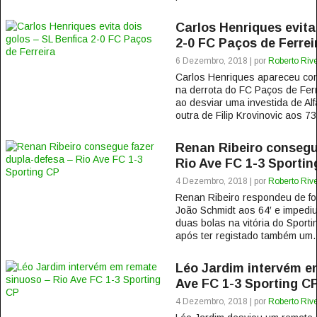
Carlos Henriques evita
2-0 FC Paços de Ferrei
6 Dezembro, 2018 | por
Roberto Rive
Carlos Henriques apareceu co
na derrota do FC Paços de Ferre
ao desviar uma investida de A
outra de Filip Krovinovic aos 73′
Renan Ribeiro consegu
Rio Ave FC 1-3 Sportin
4 Dezembro, 2018 | por
Roberto Rive
Renan Ribeiro respondeu de fo
João Schmidt aos 64′ e impediu
duas bolas na vitória do Sporti
após ter registado também um..
Léo Jardim intervém e
Ave FC 1-3 Sporting C
4 Dezembro, 2018 | por
Roberto Rive