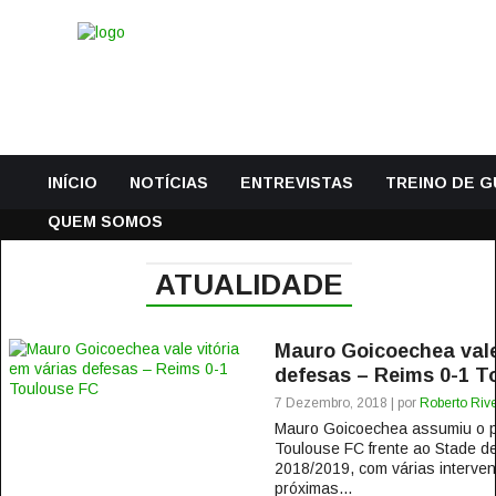
INÍCIO
NOTÍCIAS
ENTREVISTAS
TREINO DE 
QUEM SOMOS
ATUALIDADE
Mauro Goicoechea vale 
defesas – Reims 0-1 T
7 Dezembro, 2018 | por
Roberto Rive
Mauro Goicoechea assumiu o p
Toulouse FC frente ao Stade de
2018/2019, com várias interve
próximas...