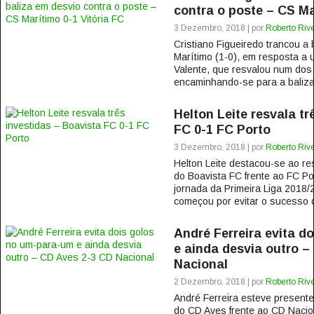
contra o poste – CS Ma
3 Dezembro, 2018 | por
Roberto Rive
Cristiano Figueiredo trancou a 
Marítimo (1-0), em resposta a
Valente, que resvalou num dos
encaminhando-se para a baliza 
Helton Leite resvala tr
FC 0-1 FC Porto
3 Dezembro, 2018 | por
Roberto Rive
Helton Leite destacou-se ao re
do Boavista FC frente ao FC Por
jornada da Primeira Liga 2018/
começou por evitar o sucesso d
André Ferreira evita d
e ainda desvia outro –
Nacional
2 Dezembro, 2018 | por
Roberto Rive
André Ferreira esteve presente
do CD Aves frente ao CD Nacion