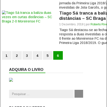
jornada da Primeira Liga 2018
investidas de Jota Garcês, o g
Tiago Sá tranca a bal
distâncias – SC Braga
1 Dezembro, 2018 | por
Roberto Rive
Tiago Sá destacou-se ao fecha
resposta a duas investidas a cu
0 frente ao Moreirense FC na d
Primeira Liga 2018/2019. O gua
1
2
3
4
5
6
ADQUIRA O LIVRO