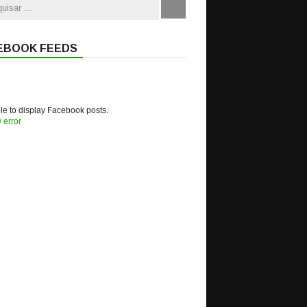
EBOOK FEEDS
e to display Facebook posts.
 error