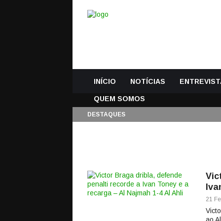
INÍCIO
NOTÍCIAS
ENTREVIST
QUEM SOMOS
DESTAQUES
Vic
Iva
21 Fe
Vict
ao A