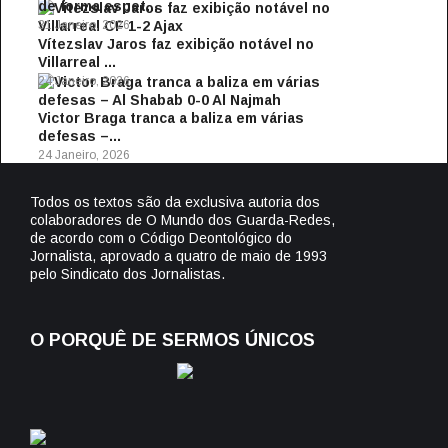
de forma espet...
31 Janeiro, 2026
Vítezslav Jaros faz exibição notável no
Villarreal ...
24 Janeiro, 2026
Victor Braga tranca a baliza em várias
defesas –...
24 Janeiro, 2026
Todos os textos são da exclusiva autoria dos
colaboradores de O Mundo dos Guarda-Redes,
de acordo com o Código Deontológico do
Jornalista, aprovado a quatro de maio de 1993
pelo Sindicato dos Jornalistas.
O PORQUÊ DE SERMOS ÚNICOS