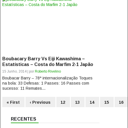
Boubacary Barry Vs Eiji Kawashima –
Estatísticas – Costa do Marfim 2-1 Japão
15 Junho, 2014 | por
Roberto Rivelino
Boubacar Barry – 78ª internacionalização Toques
na bola: 33 Defesas: 1 Passes: 16 Passes com
sucesso: 11 Remates...
« First
‹ Previous
12
13
14
15
16
RECENTES