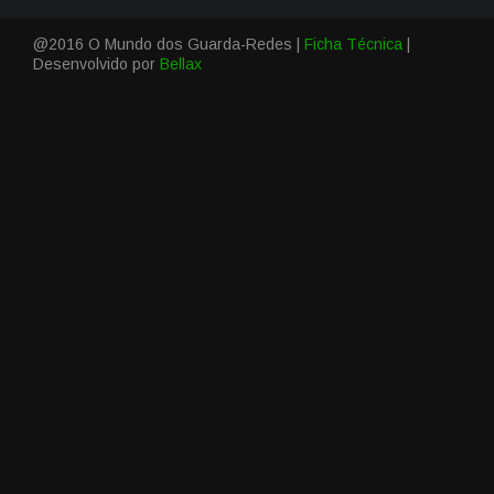
@2016 O Mundo dos Guarda-Redes |
Ficha Técnica
|
Desenvolvido por
Bellax