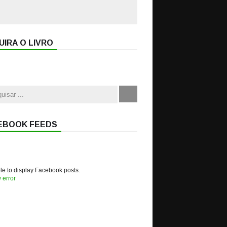
IRA O LIVRO
EBOOK FEEDS
e to display Facebook posts.
 error