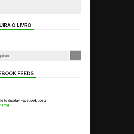
IRA O LIVRO
EBOOK FEEDS
e to display Facebook posts.
 error