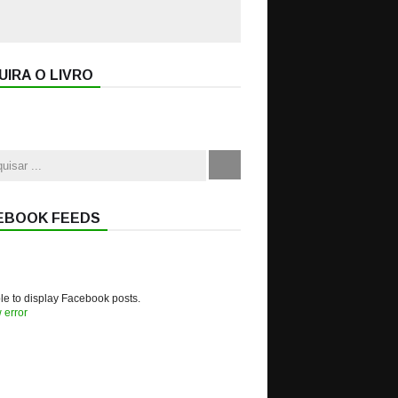
IRA O LIVRO
EBOOK FEEDS
e to display Facebook posts.
 error