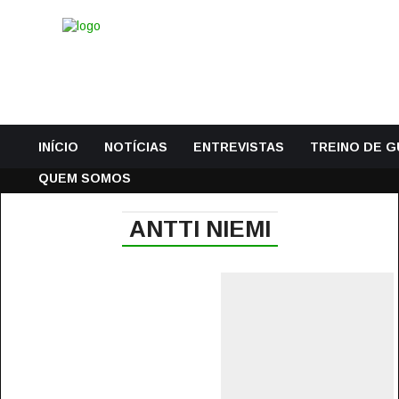
INÍCIO
NOTÍCIAS
ENTREVISTAS
TREINO DE 
QUEM SOMOS
ANTTI NIEMI