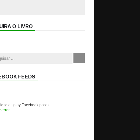
IRA O LIVRO
EBOOK FEEDS
e to display Facebook posts.
 error