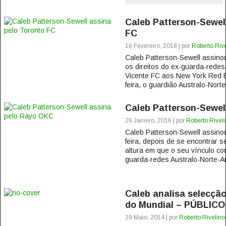
Caleb Patterson-Sewel
FC
16 Fevereiro, 2018 | por
Roberto Rive
Caleb Patterson-Sewell assinou
os direitos do ex-guarda-redes
Vicente FC aos New York Red B
feira, o guardião Australo-Nort
Caleb Patterson-Sewel
26 Janeiro, 2016 | por
Roberto Rivel
Caleb Patterson-Sewell assino
feira, depois de se encontrar 
altura em que o seu vínculo co
guarda-redes Australo-Norte-A
Caleb analisa selecçã
do Mundial – PÚBLICO
29 Maio, 2014 | por
Roberto Rivelino