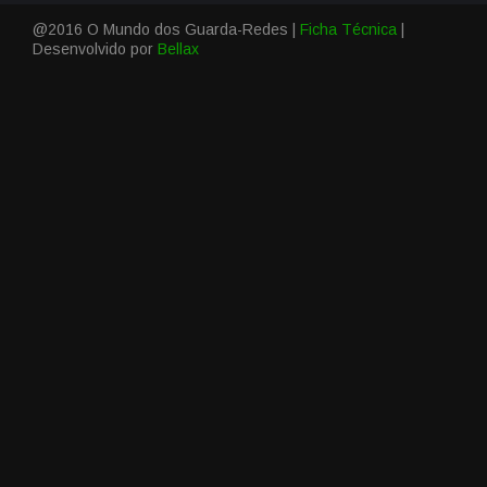
@2016 O Mundo dos Guarda-Redes |
Ficha Técnica
|
Desenvolvido por
Bellax