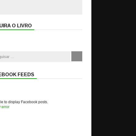
IRA O LIVRO
EBOOK FEEDS
e to display Facebook posts.
 error