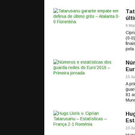
Tat
últ
8 Mar
Cipr
(0-0
fina
pela
Núm
Eur
15 Ju
A pr
guar
81 a
Mund
Hug
Est
10 Ju