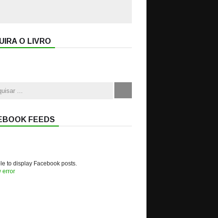
IRA O LIVRO
EBOOK FEEDS
e to display Facebook posts.
 error