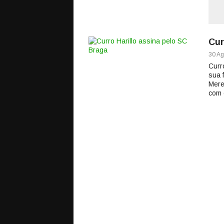
Cur
30 Ag
Curr
sua 
Mere
com 