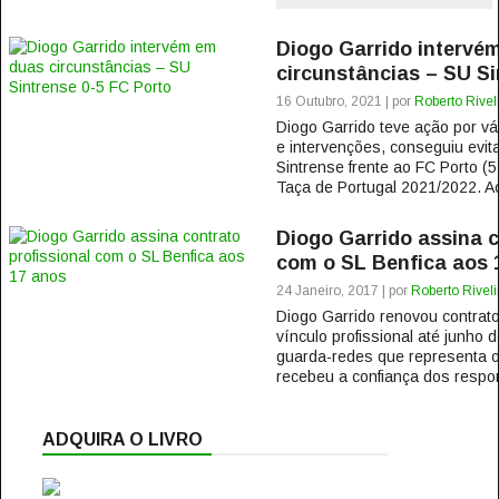
Diogo Garrido intervé
circunstâncias – SU Si
16 Outubro, 2021 | por
Roberto Rivel
Diogo Garrido teve ação por vá
e intervenções, conseguiu evit
Sintrense frente ao FC Porto (5-
Taça de Portugal 2021/2022. Ao
Diogo Garrido assina c
com o SL Benfica aos 
24 Janeiro, 2017 | por
Roberto Rivel
Diogo Garrido renovou contrato
vínculo profissional até junho
guarda-redes que representa 
recebeu a confiança dos respon
ADQUIRA O LIVRO