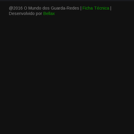
@2016 O Mundo dos Guarda-Redes |
Ficha Técnica
|
Desenvolvido por
Bellax