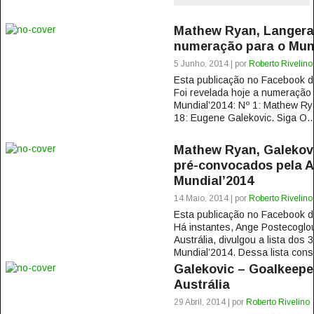
Mathew Ryan, Langerak
numeração para o Mun
5 Junho, 2014 | por
Roberto Rivelino
Esta publicação no Facebook
Foi revelada hoje a numeração 
Mundial’2014: Nº 1: Mathew Rya
18: Eugene Galekovic. Siga O..
Mathew Ryan, Galekovic
pré-convocados pela A
Mundial’2014
14 Maio, 2014 | por
Roberto Rivelino
Esta publicação no Facebook
Há instantes, Ange Postecoglo
Austrália, divulgou a lista dos
Mundial’2014. Dessa lista cons
Galekovic – Goalkeeper
Austrália
29 Abril, 2014 | por
Roberto Rivelino