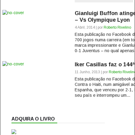
Gianluigi Buffon ating
– Vs Olympique Lyon
4 Abril, 2014 | por
Roberto Rivelino
Esta publicação no Facebook
700 jogos numa carreira (em t
marca impressionante e Gianluig
0-1 Juventus – no qual apenas 
Iker Casillas faz o 144
11 Junho, 2013 | por
Roberto Rivelin
Esta publicação no Facebook
Contra o Haiti, num amigável a
Espanha, que venceu por 2-1, Ik
seu país e interrompeu um...
ADQUIRA O LIVRO