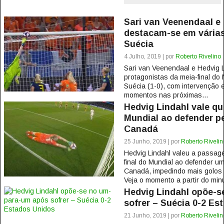
Sari van Veenendaal e
destacam-se em várias
Suécia
4 Julho, 2019 | por
Roberto Rivelino
Sari van Veenendaal e Hedvig L
protagonistas da meia-final do
Suécia (1-0), com intervenção 
momentos nas próximas...
Hedvig Lindahl vale qu
Mundial ao defender pe
Canadá
25 Junho, 2019 | por
Roberto Rivelin
Hedvig Lindahl valeu a passag
final do Mundial ao defender u
Canadá, impedindo mais golos n
Veja o momento a partir do minu
Hedvig Lindahl opõe-
sofrer – Suécia 0-2 Es
21 Junho, 2019 | por
Roberto Rivelin