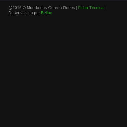
@2016 O Mundo dos Guarda-Redes |
Ficha Técnica
|
Desenvolvido por
Bellax