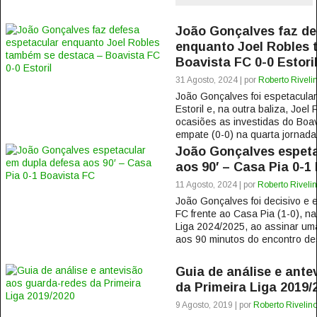
João Gonçalves faz de
enquanto Joel Robles 
Boavista FC 0-0 Estori
31 Agosto, 2024 | por
Roberto Riveli
João Gonçalves foi espetacular
Estoril e, na outra baliza, Joe
ocasiões as investidas do Boav
empate (0-0) na quarta jornada 
João Gonçalves espeta
aos 90′ – Casa Pia 0-1
11 Agosto, 2024 | por
Roberto Riveli
João Gonçalves foi decisivo e e
FC frente ao Casa Pia (1-0), na
Liga 2024/2025, ao assinar uma
aos 90 minutos do encontro des
Guia de análise e ante
da Primeira Liga 2019/
9 Agosto, 2019 | por
Roberto Rivelin