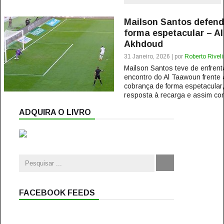
Mailson Santos defende
forma espetacular – A
Akhdoud
31 Janeiro, 2026 | por
Roberto Rivel
Mailson Santos teve de enfren
encontro do Al Taawoun frente
cobrança de forma espetacula
resposta à recarga e assim cons
ADQUIRA O LIVRO
FACEBOOK FEEDS