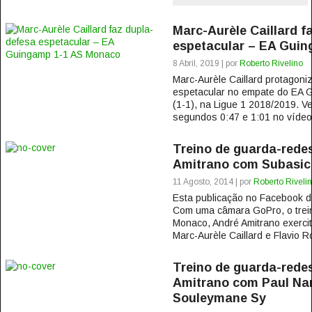
Marc-Aurèle Caillard f
espetacular – EA Gui
8 Abril, 2019 | por
Roberto Rivelino
Marc-Aurèle Caillard protagon
espetacular no empate do EA 
(1-1), na Ligue 1 2018/2019. V
segundos 0:47 e 1:01 no vídeo 
Treino de guarda-rede
Amitrano com Subasic,
11 Agosto, 2014 | por
Roberto Riveli
Esta publicação no Facebook
Com uma câmara GoPro, o trei
Monaco, André Amitrano exercit
Marc-Aurèle Caillard e Flavio R
Treino de guarda-rede
Amitrano com Paul Nard
Souleymane Sy