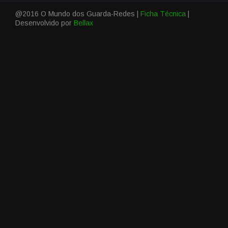
@2016 O Mundo dos Guarda-Redes |
Ficha Técnica
|
Desenvolvido por
Bellax