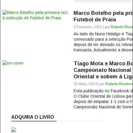
Marco Botelho pela pri
Futebol de Praia
3 Fevereiro, 2015 | por
Roberto Rivel
Ao lado de Nuno Hidalgo e Tiag
convocado para a selecção Por
depois de ter deixado os relva
transacta. Actualmente a dese
Tiago Mota e Marco B
Campeonato Nacional 
Oriental e sobem à Lig
25 Maio, 2014 | por
Roberto Rivelino
Esta publicação no Facebook
O Clube Oriental de Lisboa gar
depois de empatar 1-1 com o Fe
Campeonato Nacional de Senire
ADQUIRA O LIVRO