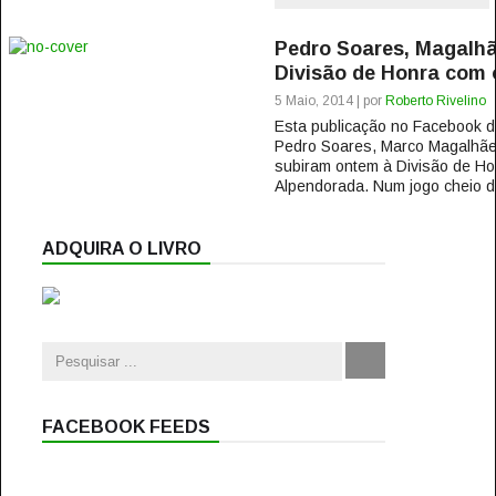
Pedro Soares, Magalh
Divisão de Honra com 
5 Maio, 2014 | por
Roberto Rivelino
Esta publicação no Facebook
Pedro Soares, Marco Magalhães
subiram ontem à Divisão de Ho
Alpendorada. Num jogo cheio d
ADQUIRA O LIVRO
FACEBOOK FEEDS