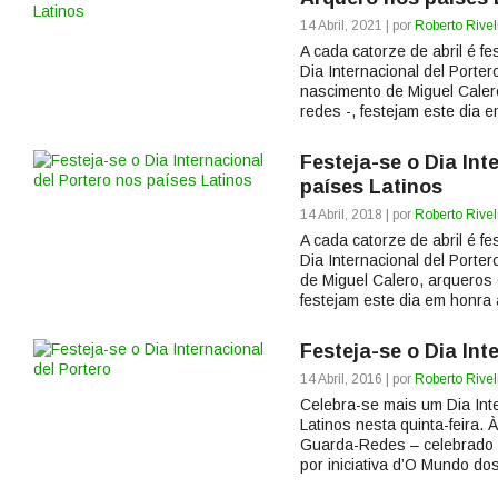
14 Abril, 2021 | por
Roberto Rivel
A cada catorze de abril é f
Dia Internacional del Porte
nascimento de Miguel Caler
redes -, festejam este dia e
Festeja-se o Dia Int
países Latinos
14 Abril, 2018 | por
Roberto Rivel
A cada catorze de abril é f
Dia Internacional del Porte
de Miguel Calero, arqueros 
festejam este dia em honra à
Festeja-se o Dia Int
14 Abril, 2016 | por
Roberto Rivel
Celebra-se mais um Dia Int
Latinos nesta quinta-feira.
Guarda-Redes – celebrado 
por iniciativa d’O Mundo dos