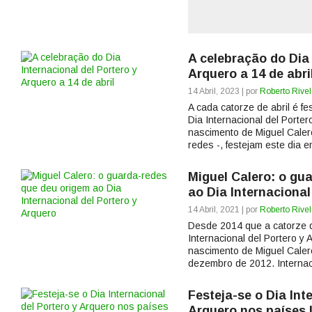
A celebração do Dia 
Arquero a 14 de abri
14 Abril, 2023 | por
Roberto Rivel
A cada catorze de abril é f
Dia Internacional del Porte
nascimento de Miguel Caler
redes -, festejam este dia e
Miguel Calero: o gu
ao Dia Internacional
14 Abril, 2021 | por
Roberto Rivel
Desde 2014 que a catorze de
Internacional del Portero y
nascimento de Miguel Calero
dezembro de 2012. Internaci
Festeja-se o Dia Int
Arquero nos países 