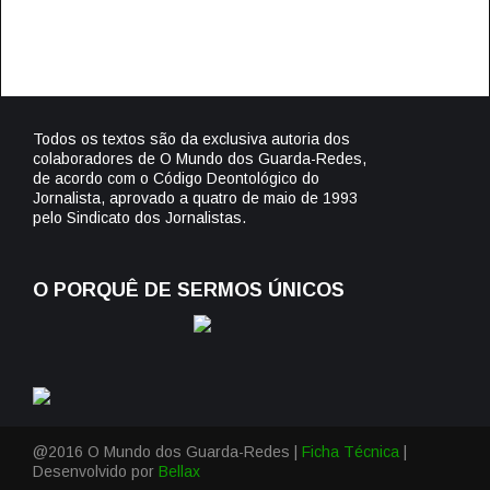
Todos os textos são da exclusiva autoria dos
colaboradores de O Mundo dos Guarda-Redes,
de acordo com o Código Deontológico do
Jornalista, aprovado a quatro de maio de 1993
pelo Sindicato dos Jornalistas.
O PORQUÊ DE SERMOS ÚNICOS
@2016 O Mundo dos Guarda-Redes |
Ficha Técnica
|
Desenvolvido por
Bellax