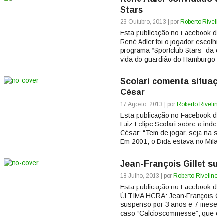
Stars
23 Outubro, 2013 | por
Roberto Rivel
Esta publicação no Facebook
René Adler foi o jogador escolh
programa “Sportclub Stars” da 
vida do guardião do Hamburgo fo
Scolari comenta situaç
César
17 Agosto, 2013 | por
Roberto Riveli
Esta publicação no Facebook
Luiz Felipe Scolari sobre a inde
César: “Tem de jogar, seja na 
Em 2001, o Dida estava no Mila
Jean-François Gillet s
18 Julho, 2013 | por
Roberto Rivelin
Esta publicação no Facebook
ÚLTIMA HORA: Jean-François Gi
suspenso por 3 anos e 7 meses 
caso “Calcioscommesse”, que e