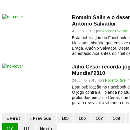
Romain Salin e o des
António Salvador
4 Julho, 2013 | por
Roberto Rivelino
Esta publicação no Facebook
Mais uma história que envolve
Braga, António Salvador. Desta f
ao estádio Axa antes do final da
Júlio César recorda jo
Mundial’2010
24 Junho, 2013 | por
Roberto Rivelin
Esta publicação no Facebook
O jogo contra a Holanda no Mu
profundas em Júlio César, que 
para a reviravolta vitoriosa do
« First
‹ Previous
105
106
107
108
110
111
Next ›