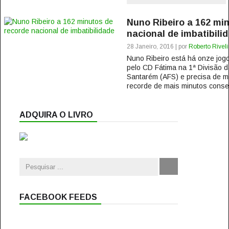
Nuno Ribeiro a 162 mi
nacional de imbatibili
28 Janeiro, 2016 | por
Roberto Rivel
Nuno Ribeiro está há onze jog
pelo CD Fátima na 1ª Divisão 
Santarém (AFS) e precisa de m
recorde de mais minutos consec
ADQUIRA O LIVRO
FACEBOOK FEEDS