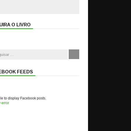
IRA O LIVRO
EBOOK FEEDS
e to display Facebook posts.
 error