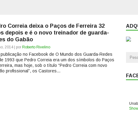
ro Correia deixa o Paços de Ferreira 32
ADQU
s depois e é o novo treinador de guarda-
es do Gabão
ho, 2014 | por
Roberto Rivelino
 publicação no Facebook de O Mundo dos Guarda-Redes
e 1993 que Pedro Correia era um dos símbolos do Paços
erreira, mas hoje, sob o título “Pedro Correia com novo
io profissional”, os Castores...
FAC
Unabl
Show