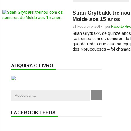
Stian Grytbakk treinou
Molde aos 15 anos
21 Fevereiro, 2017 | por
Roberto Rive
Stian Grytbakk, de quinze ano
se treinou com os seniores do 
guarda-redes que atua na equipa
dos Noruegueses – foi chamado
ADQUIRA O LIVRO
FACEBOOK FEEDS