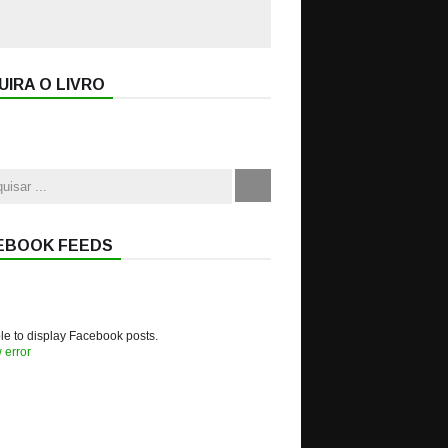
IRA O LIVRO
EBOOK FEEDS
e to display Facebook posts.
 error