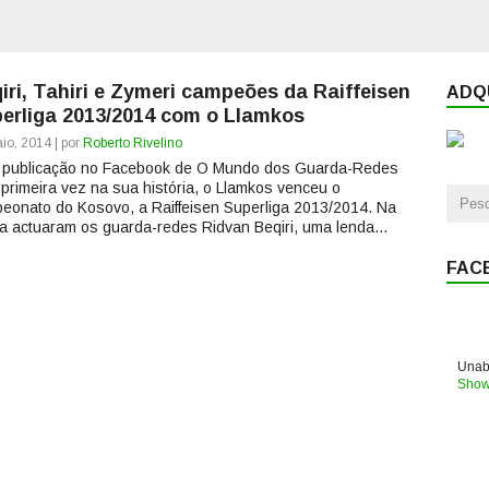
iri, Tahiri e Zymeri campeões da Raiffeisen
ADQU
erliga 2013/2014 com o Llamkos
io, 2014 | por
Roberto Rivelino
 publicação no Facebook de O Mundo dos Guarda-Redes
 primeira vez na sua história, o Llamkos venceu o
eonato do Kosovo, a Raiffeisen Superliga 2013/2014. Na
za actuaram os guarda-redes Ridvan Beqiri, uma lenda...
FAC
Unabl
Show