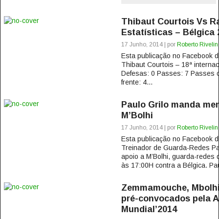
Thibaut Courtois Vs Ra
Estatísticas – Bélgica 
17 Junho, 2014 | por
Roberto Rivelin
Esta publicação no Facebook
Thibaut Courtois – 18ª interna
Defesas: 0 Passes: 7 Passes 
frente: 4...
Paulo Grilo manda me
M’Bolhi
17 Junho, 2014 | por
Roberto Rivelin
Esta publicação no Facebook
Treinador de Guarda-Redes Pa
apoio a M’Bolhi, guarda-redes 
às 17:00H contra a Bélgica. Pau
Zemmamouche, Mbolhi
pré-convocados pela A
Mundial’2014