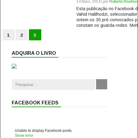
14 Maio, 2014 | por
Roberto Rivelino
Esta publicação no Facebook
Vahid Halilhodzi, seleccionador
ontem os 30 pré-convocados pa
constam os guarda-redes: M
1
2
3
ADQUIRA O LIVRO
FACEBOOK FEEDS
Unable to display Facebook posts.
Show error