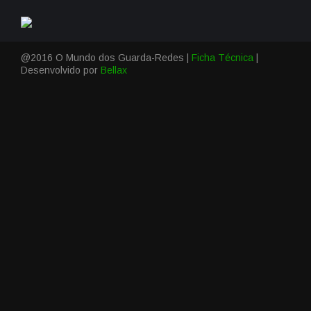
@2016 O Mundo dos Guarda-Redes |
Ficha Técnica
|
Desenvolvido por
Bellax