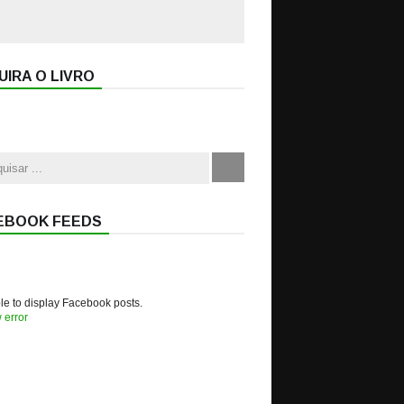
IRA O LIVRO
EBOOK FEEDS
e to display Facebook posts.
 error