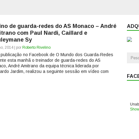
ino de guarda-redes do AS Monaco – André
ADQU
trano com Paul Nardi, Caillard e
leymane Sy
ho, 2014 | por
Roberto Rivelino
 publicação no Facebook de O Mundo dos Guarda-Redes
nte esta manhã o treinador de guarda-redes do AS
co, André Amitrano da equipa técnica liderada por
ardo Jardim, realizou a seguinte sessão em vídeo com
FAC
Unabl
Show