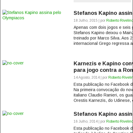
Stefanos Kapino assin
18 Julho, 2015 | por
Roberto Rivelin
Apenas com dois jogos e seis 
Stefanos Kapino deixou o Main
treinado por Marco Silva. Aos 
internacional Grego regressa ao
Karnezis e Kapino con
para jogo contra a Ro
14 Agosto, 2014 | por
Roberto Riveli
Esta publicação no Facebook
Na primeira convocação do nov
italiano Claudio Ranieri, os gu
Orestis Karnezis, do Udinese, 
Stefanos Kapino assin
16 Julho, 2014 | por
Roberto Rivelin
Esta publicação no Facebook