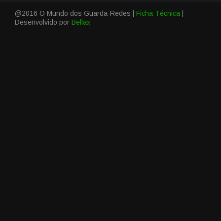
@2016 O Mundo dos Guarda-Redes |
Ficha Técnica
|
Desenvolvido por
Bellax