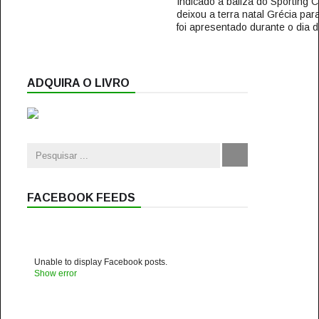
Indicado à baliza do Sporting 
deixou a terra natal Grécia par
foi apresentado durante o dia de
ADQUIRA O LIVRO
FACEBOOK FEEDS
Unable to display Facebook posts.
Show error